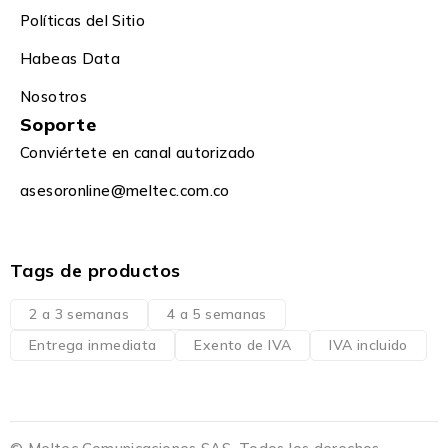
Políticas del Sitio
Habeas Data
Nosotros
Soporte
Conviértete en canal autorizado
asesoronline@meltec.com.co
Tags de productos
2 a 3 semanas
4 a 5 semanas
Entrega inmediata
Exento de IVA
IVA incluido