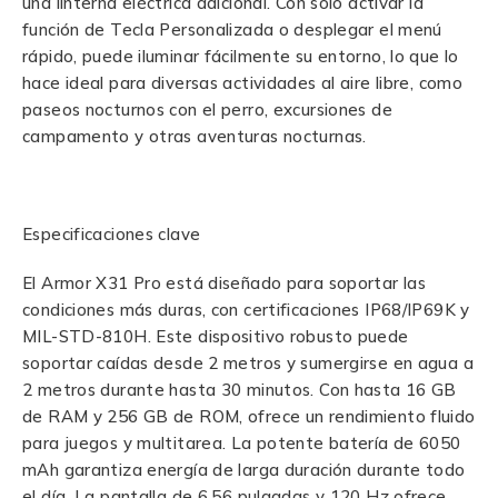
una linterna eléctrica adicional. Con solo activar la
función de Tecla Personalizada o desplegar el menú
rápido, puede iluminar fácilmente su entorno, lo que lo
hace ideal para diversas actividades al aire libre, como
paseos nocturnos con el perro, excursiones de
campamento y otras aventuras nocturnas.
Especificaciones clave
El Armor X31 Pro está diseñado para soportar las
condiciones más duras, con certificaciones IP68/IP69K y
MIL-STD-810H. Este dispositivo robusto puede
soportar caídas desde 2 metros y sumergirse en agua a
2 metros durante hasta 30 minutos. Con hasta 16 GB
de RAM y 256 GB de ROM, ofrece un rendimiento fluido
para juegos y multitarea. La potente batería de 6050
mAh garantiza energía de larga duración durante todo
el día. La pantalla de 6,56 pulgadas y 120 Hz ofrece