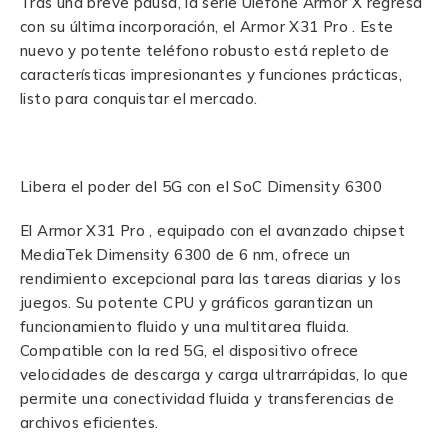
Tras una breve pausa, la serie Ulefone Armor X regresa
con su última incorporación, el
Armor X31 Pro
. Este
nuevo y potente teléfono robusto está repleto de
características impresionantes y funciones prácticas,
listo para conquistar el mercado.
Libera el poder del 5G con el SoC Dimensity 6300
El
Armor X31 Pro
, equipado con el avanzado chipset
MediaTek Dimensity 6300 de 6 nm, ofrece un
rendimiento excepcional para las tareas diarias y los
juegos. Su potente CPU y gráficos garantizan un
funcionamiento fluido y una multitarea fluida.
Compatible con la red 5G, el dispositivo ofrece
velocidades de descarga y carga ultrarrápidas, lo que
permite una conectividad fluida y transferencias de
archivos eficientes.